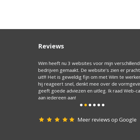
Reviews
rofessionele en
Wim heeft nu 3 websites voor mijn verschillen
 vriendelijk en
bedrijven gemaakt. De website’s zien er pracht
compleet.
uit!!! Het is geweldig fijn om met Wim te werke
hij reageert snel, denkt mee over de vormgevi
geeft goede adviezen en uitleg. Ik raad Web-c
aan iedereen aan!
Meer reviews op Google