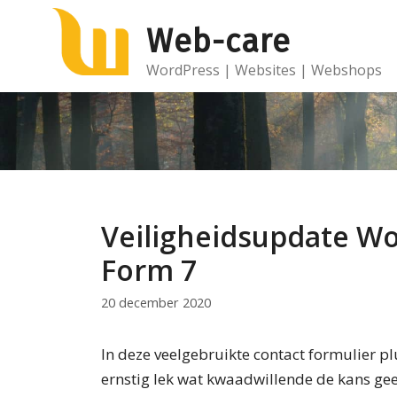
Ga
Web-care
naar
de
WordPress | Websites | Webshops
inhoud
Veiligheidsupdate Wo
Form 7
20 december 2020
In deze veelgebruikte contact formulier pl
ernstig lek wat kwaadwillende de kans ge