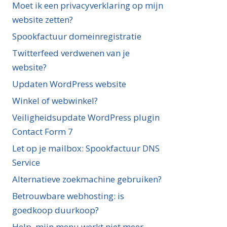
Moet ik een privacyverklaring op mijn
website zetten?
Spookfactuur domeinregistratie
Twitterfeed verdwenen van je
website?
Updaten WordPress website
Winkel of webwinkel?
Veiligheidsupdate WordPress plugin
Contact Form 7
Let op je mailbox: Spookfactuur DNS
Service
Alternatieve zoekmachine gebruiken?
Betrouwbare webhosting: is
goedkoop duurkoop?
Help, mijn menu werkt niet meer