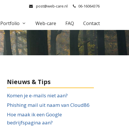
post@web-care.nl
06-16064376
Portfolio
Web-care
FAQ
Contact
Nieuws & Tips
Komen je e-mails niet aan?
Phishing mail uit naam van Cloud86
Hoe maak ik een Google
bedrijfspagina aan?