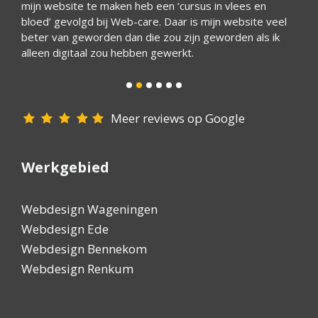
mijn website te maken heb een ‘cursus in vlees en
bedrij
bloed’ gevolgd bij Web-care. Daar is mijn website veel
Het is
beter van geworden dan die zou zijn geworden als ik
reagee
alleen digitaal zou hebben gewerkt.
goede 
iedere
Meer reviews op Google
Werkgebied
Webdesign Wageningen
Webdesign Ede
Webdesign Bennekom
Webdesign Renkum