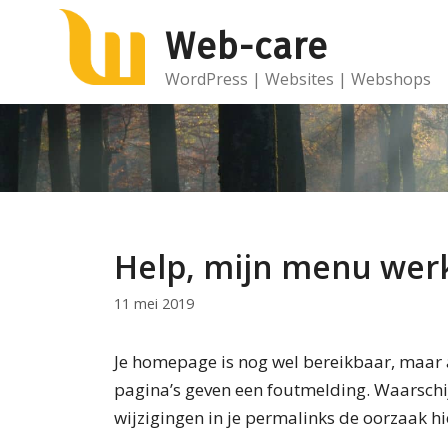
Ga
Web-care
naar
de
WordPress | Websites | Webshops
inhoud
Help, mijn menu wer
11 mei 2019
Je homepage is nog wel bereikbaar, maar 
pagina’s geven een foutmelding. Waarschijn
wijzigingen in je permalinks de oorzaak hi