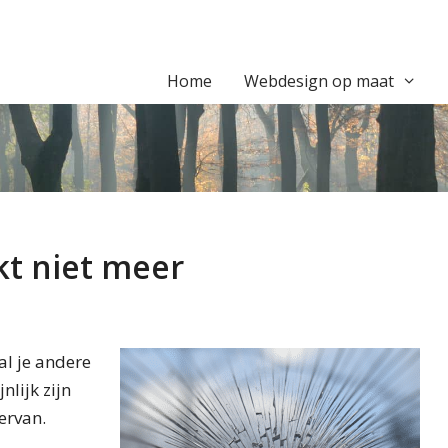
Home
Webdesign op maat
kt niet meer
al je andere
lijk zijn
ervan.