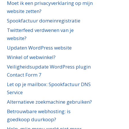
Moet ik een privacyverklaring op mijn
website zetten?
Spookfactuur domeinregistratie
Twitterfeed verdwenen van je
website?
Updaten WordPress website
Winkel of webwinkel?
Veiligheidsupdate WordPress plugin
Contact Form 7
Let op je mailbox: Spookfactuur DNS
Service
Alternatieve zoekmachine gebruiken?
Betrouwbare webhosting: is
goedkoop duurkoop?
Help, mijn menu werkt niet meer