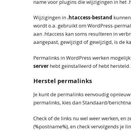
name voor plugins die wijzigingen in het 
Wijzigingen in
.htaccess-bestand
kunnen 
wordt o.a. gebruikt om WordPress-permal
aan .htaccess kan soms resulteren in verb
aangepast, gewijzigd of gewijzigd, is de k
Permalinks in WordPress werken mogelijk 
server
hebt geïnstalleerd of hebt hersteld.
Herstel permalinks
Je kunt de permalinks eenvoudig opnieuw 
permalinks, kies dan Standaard/berichtnaa
Check of de links nu wel weer werken, en
(%postname%), en check vervolgends je li