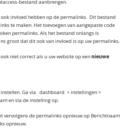
.htaccess-bestand aanbrengen.
ook invloed hebben op de permalinks. Dit bestand
inks te maken. Het toevoegen van aangepaste code
roken permalinks. Als het bestand onlangs is
ans groot dat dit ook van invloed is op uw permalinks.
ook niet correct als u uw website op een
nieuwe
instellen. Ga via dashboard > instellingen >
m en sla de instelling op.
 zet vervolgens de permalinks opnieuw op Berichtnaam
nks opnieuw.