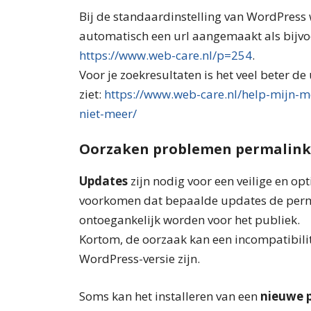
Bij de standaardinstelling van WordPress 
automatisch een url aangemaakt als bijvo
https://www.web-care.nl/p=254
.
Voor je zoekresultaten is het veel beter de u
ziet:
https://www.web-care.nl/help-mijn-m
niet-meer/
Oorzaken problemen permalink
Updates
zijn nodig voor een veilige en o
voorkomen dat bepaalde updates de perma
ontoegankelijk worden voor het publiek.
Kortom, de oorzaak kan een incompatibilit
WordPress-versie zijn.
Soms kan het installeren van een
nieuwe p