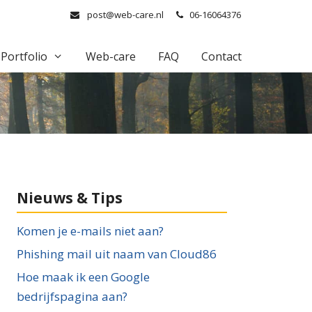
post@web-care.nl
06-16064376
Portfolio
Web-care
FAQ
Contact
Nieuws & Tips
Komen je e-mails niet aan?
Phishing mail uit naam van Cloud86
Hoe maak ik een Google
bedrijfspagina aan?