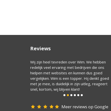
Reviews
ief. Hij ‘cared’ de
Wij zijn heel tevreden over Wim. We hebben
ijn daardoor in
redelijk veel ervaring met bedrijven die ons
hielpen met websites en kunnen dus goed
vergelijken. Wim is een topper. Hij denkt goed
met je mee, is duidelijk in zijn uitleg, reageert
snel, kortom, wij blijven klant!
Meer reviews op Google