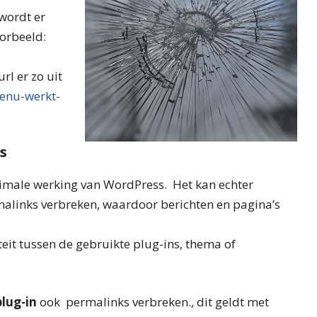
wordt er
orbeeld:
rl er zo uit
enu-werkt-
s
ptimale werking van WordPress. Het kan echter
links verbreken, waardoor berichten en pagina’s
eit tussen de gebruikte plug-ins, thema of
lug-in
ook permalinks verbreken., dit geldt met