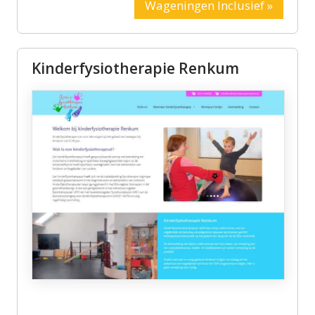
Wageningen Inclusief »
Kinderfysiotherapie Renkum