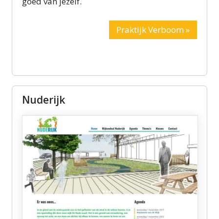
goed van jezelf.
Praktijk Verboom »
Nuderijk