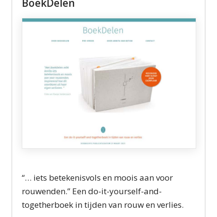
BoekDelen
“… iets betekenisvols en moois aan voor
rouwenden.” Een do-it-yourself-and-
togetherboek in tijden van rouw en verlies.