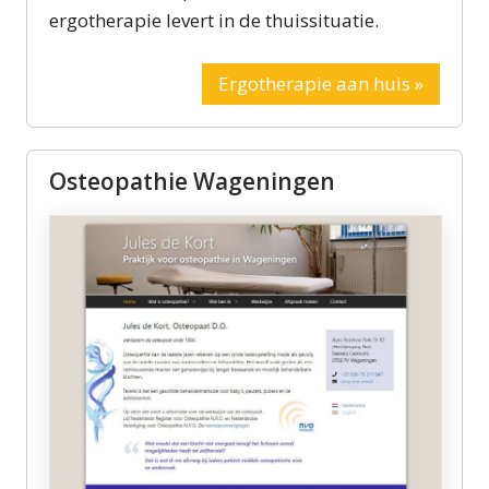
ergotherapie levert in de thuissituatie.
Ergotherapie aan huis »
Osteopathie Wageningen