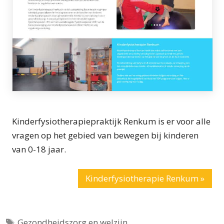
Kinderfysiotherapiepraktijk Renkum is er voor alle
vragen op het gebied van bewegen bij kinderen
van 0-18 jaar.
Kinderfysiotherapie Renkum »
Tags
Gezondheidszorg en welzijn