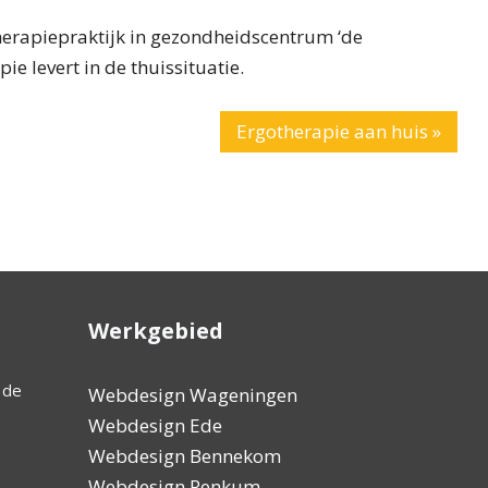
therapiepraktijk in gezondheidscentrum ‘de
e levert in de thuissituatie.
Ergotherapie aan huis »
Werkgebied
’ de
Zeer goede, professionele en vriendelijke hulp.
Ik heb voor
Webdesign Wageningen
Ook altijd heel snel met hulp, héél belangrijk!!
Om mijn web
Webdesign Ede
vlees en bl
Webdesign Bennekom
website vee
Webdesign Renkum
geworden al