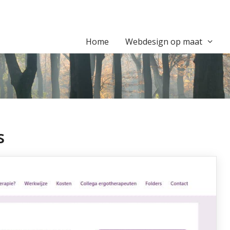
Home
Webdesign op maat
s