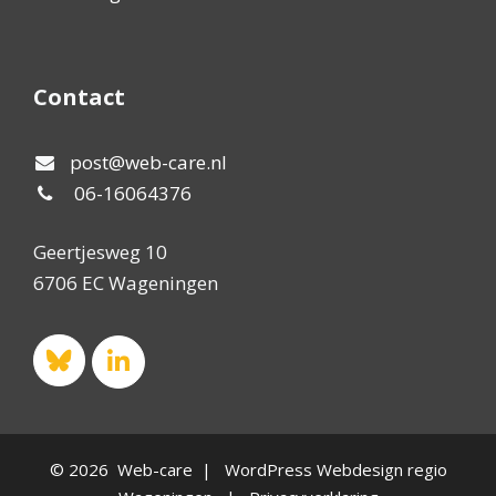
Contact
post@web-care.nl
06-16064376
Geertjesweg 10
6706 EC Wageningen
© 2026 Web-care | WordPress Webdesign regio