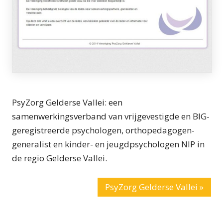
PsyZorg Gelderse Vallei: een
samenwerkingsverband van vrijgevestigde en BIG-
geregistreerde psychologen, orthopedagogen-
generalist en kinder- en jeugdpsychologen NIP in
de regio Gelderse Vallei.
PsyZorg Gelderse Vallei »