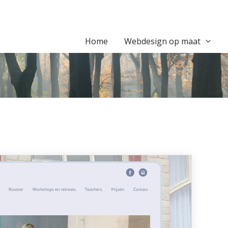
Home
Webdesign op maat