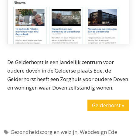
De Gelderhorst is een landelijk centrum voor
oudere doven in de Gelderse plaats Ede, de
Gelderhorst heeft een Zorghuis voor oudere Doven
en woningen waar Doven zelfstandig wonen.
Gelderhorst »
Tags
Gezondheidszorg en welzijn
,
Webdesign Ede