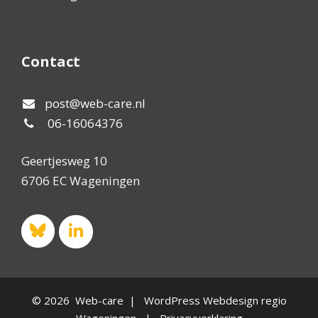
Contact
post@web-care.nl
06-16064376
Geertjesweg 10
6706 EC Wageningen
© 2026 Web-care | WordPress Webdesign regio