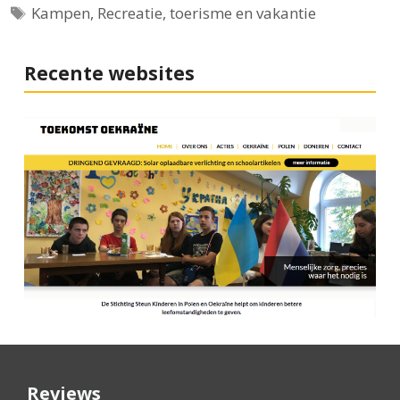
Tags
Kampen
,
Recreatie, toerisme en vakantie
Recente websites
Reviews