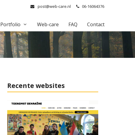
post@web-care.nl
06-16064376
Portfolio
Web-care
FAQ
Contact
Recente websites