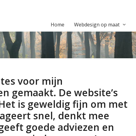
Home
Webdesign op maat
tes voor mijn
ven gemaakt. De website’s
! Het is geweldig fijn om met
eageert snel, denkt mee
geeft goede adviezen en