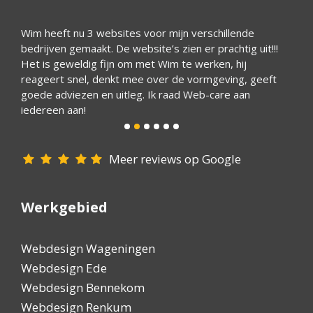
Wim heeft nu 3 websites voor mijn verschillende
Wim bo
bedrijven gemaakt. De website’s zien er prachtig uit!!!
websit
Het is geweldig fijn om met Wim te werken, hij
meer 
reageert snel, denkt mee over de vormgeving, geeft
goede adviezen en uitleg. Ik raad Web-care aan
iedereen aan!
Meer reviews op Google
Werkgebied
Webdesign Wageningen
Webdesign Ede
Webdesign Bennekom
Webdesign Renkum