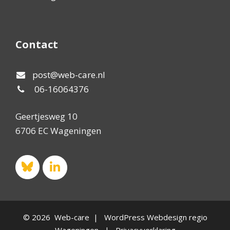
Contact
post@web-care.nl
06-16064376
Geertjesweg 10
6706 EC Wageningen
© 2026 Web-care | WordPress Webdesign regio