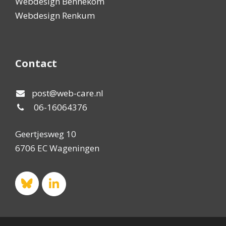
Webdesign Bennekom
Webdesign Renkum
Contact
post@web-care.nl
06-16064376
Geertjesweg 10
6706 EC Wageningen