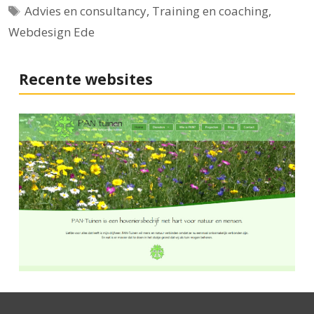
Tags
Advies en consultancy
,
Training en coaching
,
Webdesign Ede
Recente websites