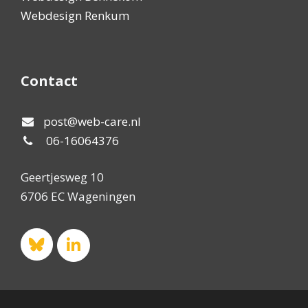
Webdesign Renkum
Contact
post@web-care.nl
06-16064376
Geertjesweg 10
6706 EC Wageningen