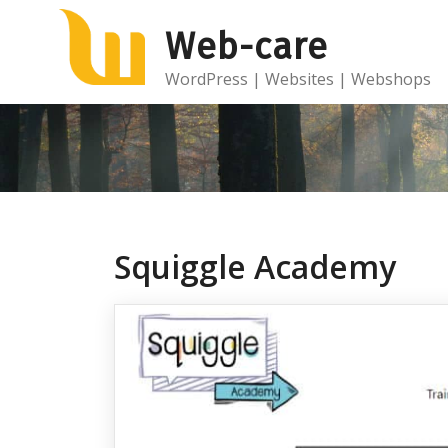
Ga
Web-care
naar
de
WordPress | Websites | Webshops
inhoud
Squiggle Academy