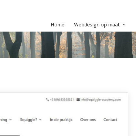
Home
Webdesign op maat