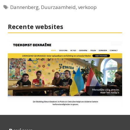
Tags
Dannenberg
,
Duurzaamheid
,
verkoop
Recente websites