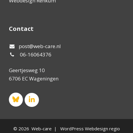
Webdesign Renkum
Contact
post@web-care.nl
06-16064376
Geertjesweg 10
6706 EC Wageningen
© 2026 Web-care | WordPress Webdesign regio