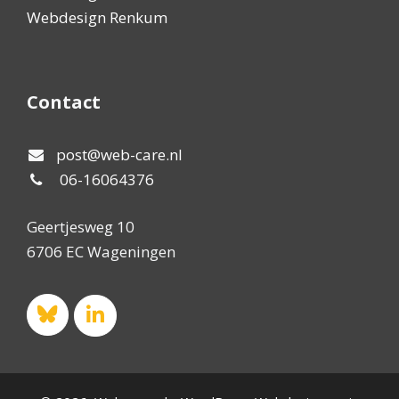
Webdesign Renkum
Contact
post@web-care.nl
06-16064376
Geertjesweg 10
6706 EC Wageningen