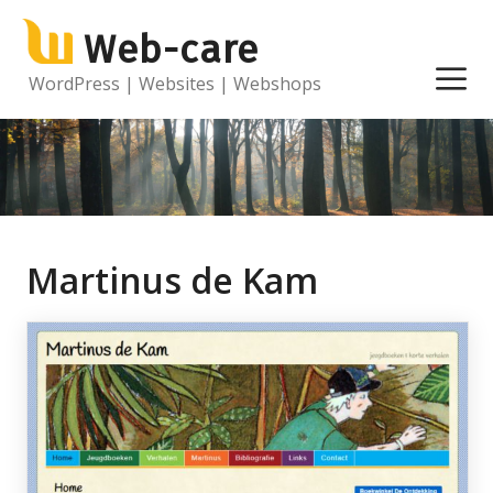
Ga
Web-care
naar
de
M
WordPress | Websites | Webshops
inhoud
Martinus de Kam