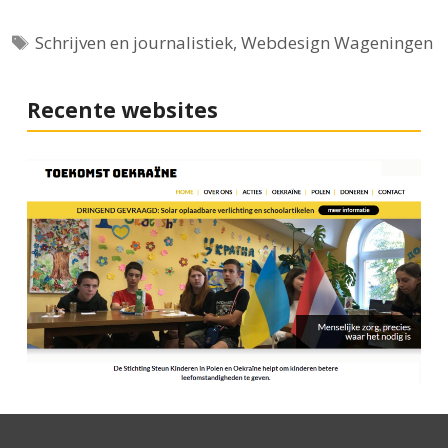
Tags
Schrijven en journalistiek
,
Webdesign Wageningen
Recente websites