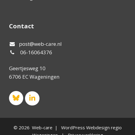
Contact
post@web-care.nl
06-16064376
Geertjesweg 10
6706 EC Wageningen
© 2026 Web-care | WordPress Webdesign regio