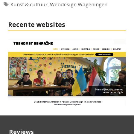
Tags
Kunst & cultuur
,
Webdesign Wageningen
Recente websites
Reviews