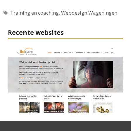
Tags
Training en coaching
,
Webdesign Wageningen
Recente websites