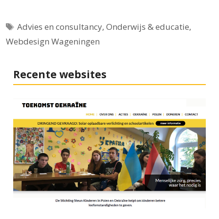
Tags
Advies en consultancy
,
Onderwijs & educatie
,
Webdesign Wageningen
Recente websites