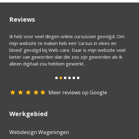
Reviews
ijk
Ik heb voor veel dingen online cursussen gevolgd. Om
Wim bo
mijn website te maken heb een ‘cursus in vlees en
websit
 een
bloed’ gevolgd bij Web-care. Daar is mijn website veel
meer 
ijn
beter van geworden dan die zou zijn geworden als ik
alleen digitaal zou hebben gewerkt.
Meer reviews op Google
Werkgebied
Webdesign Wageningen