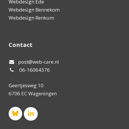
Webdesign Ede
Webdesign Bennekom
Webdesign Renkum
Contact
post@web-care.nl
06-16064376
Geertjesweg 10
6706 EC Wageningen