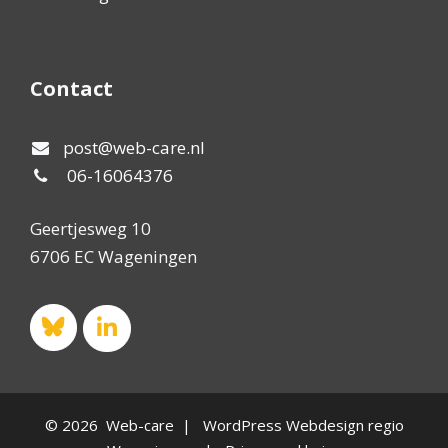
Contact
post@web-care.nl
06-16064376
Geertjesweg 10
6706 EC Wageningen
© 2026 Web-care | WordPress Webdesign regio