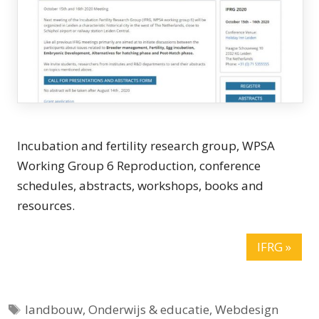
Incubation and fertility research group, WPSA
Working Group 6 Reproduction, conference
schedules, abstracts, workshops, books and
resources.
IFRG »
Tags
landbouw
,
Onderwijs & educatie
,
Webdesign