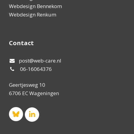
Webdesign Bennekom
Webdesign Renkum
Contact
post@web-care.nl
06-16064376
Geertjesweg 10
6706 EC Wageningen