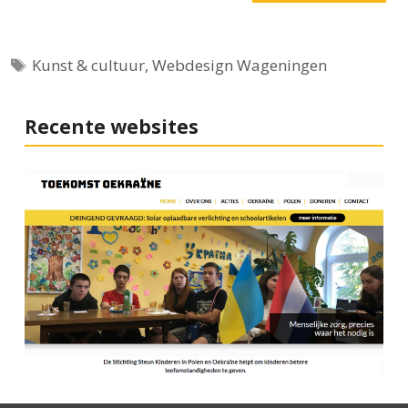
Tags
Kunst & cultuur
,
Webdesign Wageningen
Recente websites