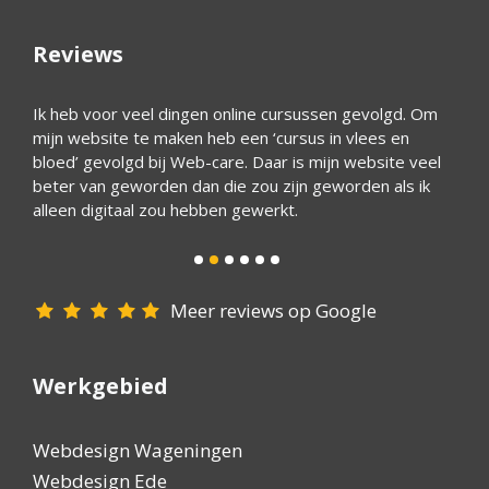
Reviews
Ik heb voor veel dingen online cursussen gevolgd. Om
Zeer g
mijn website te maken heb een ‘cursus in vlees en
altijd 
bloed’ gevolgd bij Web-care. Daar is mijn website veel
beter van geworden dan die zou zijn geworden als ik
alleen digitaal zou hebben gewerkt.
Meer reviews op Google
Werkgebied
Webdesign Wageningen
Webdesign Ede