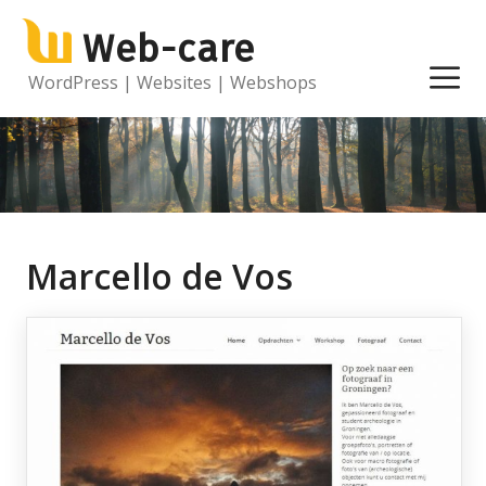
Ga
Web-care
naar
de
M
WordPress | Websites | Webshops
inhoud
Marcello de Vos