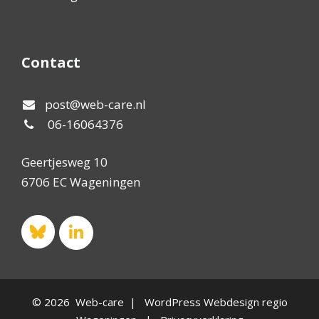
Contact
post@web-care.nl
06-16064376
Geertjesweg 10
6706 EC Wageningen
© 2026 Web-care | WordPress Webdesign regio