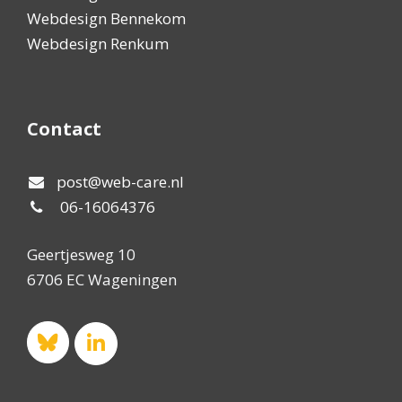
Webdesign Bennekom
Webdesign Renkum
Contact
post@web-care.nl
06-16064376
Geertjesweg 10
6706 EC Wageningen