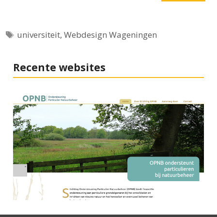
Tags
universiteit
,
Webdesign Wageningen
Recente websites