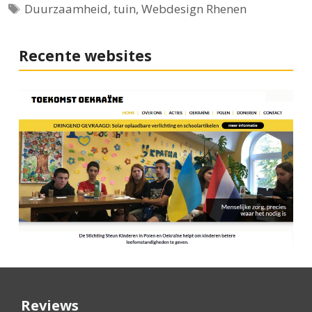
Tags
Duurzaamheid
,
tuin
,
Webdesign Rhenen
Recente websites
Reviews