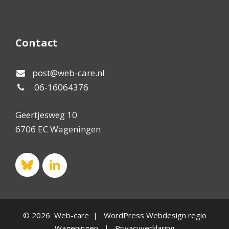
Contact
post@web-care.nl
06-16064376
Geertjesweg 10
6706 EC Wageningen
© 2026 Web-care | WordPress Webdesign regio
Wageningen |
Privacyverklaring